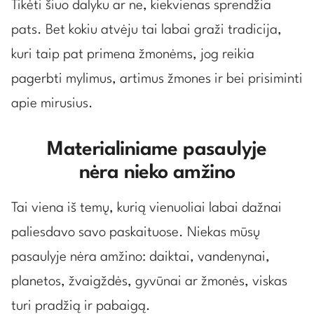
Tikėti šiuo dalyku ar ne, kiekvienas sprendžia
pats. Bet kokiu atvėju tai labai graži tradicija,
kuri taip pat primena žmonėms, jog reikia
pagerbti mylimus, artimus žmones ir bei prisiminti
apie mirusius.
Materialiniame pasaulyje
nėra nieko amžino
Tai viena iš temų, kurią vienuoliai labai dažnai
paliesdavo savo paskaituose. Niekas mūsų
pasaulyje nėra amžino: daiktai, vandenynai,
planetos, žvaigždės, gyvūnai ar žmonės, viskas
turi pradžią ir pabaigą.