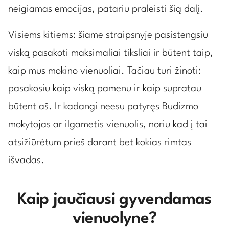
neigiamas emocijas, patariu praleisti šią dalį.
Visiems kitiems: šiame straipsnyje pasistengsiu
viską pasakoti maksimaliai tiksliai ir būtent taip,
kaip mus mokino vienuoliai. Tačiau turi žinoti:
pasakosiu kaip viską pamenu ir kaip supratau
būtent aš. Ir kadangi neesu patyręs Budizmo
mokytojas ar ilgametis vienuolis, noriu kad į tai
atsižiūrėtum prieš darant bet kokias rimtas
išvadas.
Kaip jaučiausi gyvendamas
vienuolyne?