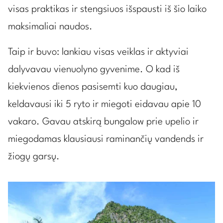
visas praktikas ir stengsiuos išspausti iš šio laiko
maksimaliai naudos.
Taip ir buvo: lankiau visas veiklas ir aktyviai
dalyvavau vienuolyno gyvenime. O kad iš
kiekvienos dienos pasisemti kuo daugiau,
keldavausi iki 5 ryto ir miegoti eidavau apie 10
vakaro. Gavau atskirą bungalow prie upelio ir
miegodamas klausiausi raminančių vandends ir
žiogų garsų.