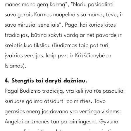
manes mano gerą Karmą", "Noriu pasidalinti
savo gerais Karmos nuopelnais su mama, tėvu, ir
savo mirusiai sėneliais". Pagal kai kurias kitas
tradicijas, būtina sakyti vardą ar net pavardę ir
kreiptis kuo tiksliau (Budizmas taip pat turi
įvairias versijas, kaip pvz. ir Krikščionybė ar
Islamas).
4. Stengtis tai daryti dažniau.
Pagal Budizmo tradiciją, yra keli įvairūs pasauliai
kuriuose galima atsidurti po mirties. Tavo
gerosios energijos dovana yra vertinga visiems:
Angelai ar žmonės tampa laimingesni. Gyvūnai