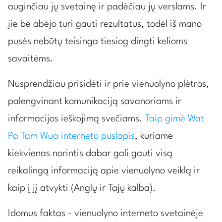
auginčiau jų svetainę ir padėčiau jų verslams. Ir
jie be abėjo turi gauti rezultatus, todėl iš mano
pusės nebūtų teisinga tiesiog dingti kelioms
savaitėms.
Nusprendžiau prisidėti ir prie vienuolyno plėtros,
palengvinant komunikaciją savanoriams ir
informacijos ieškojimą svečiams.
Taip gimė Wat
Pa Tam Wua interneto puslapis
, kuriame
kiekvienas norintis dabar gali gauti visą
reikalingą informaciją apie vienuolyno veiklą ir
kaip į jį atvykti (Anglų ir Tajų kalba).
Idomus faktas - vienuolyno interneto svetainėje