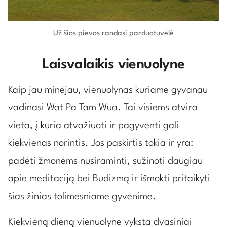
Už šios pievos randasi parduotuvėlė
Laisvalaikis vienuolyne
Kaip jau minėjau, vienuolynas kuriame gyvanau
vadinasi Wat Pa Tam Wua. Tai visiems atvira
vieta, į kuria atvažiuoti ir pagyventi gali
kiekvienas norintis. Jos paskirtis tokia ir yra:
padėti žmonėms nusiraminti, sužinoti daugiau
apie meditaciją bei Budizmą ir išmokti pritaikyti
šias žinias tolimesniame gyvenime.
Kiekvieną dieną vienuolyne vyksta dvasiniai