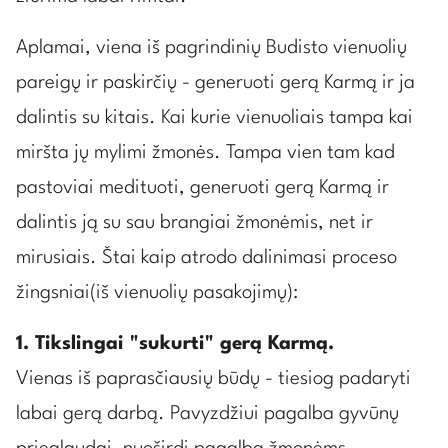
Aplamai, viena iš pagrindinių Budisto vienuolių
pareigų ir paskirčių - generuoti gerą Karmą ir ja
dalintis su kitais. Kai kurie vienuoliais tampa kai
miršta jų mylimi žmonės. Tampa vien tam kad
pastoviai medituoti, generuoti gerą Karmą ir
dalintis ją su sau brangiai žmonėmis, net ir
mirusiais. Štai kaip atrodo dalinimasi proceso
žingsniai(iš vienuolių pasakojimų):
1. Tikslingai "sukurti" gerą Karmą.
Vienas iš paprasčiausių būdų - tiesiog padaryti
labai gerą darbą. Pavyzdžiui pagalba gyvūnų