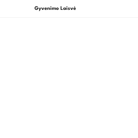
Gyvenimo Laisvė